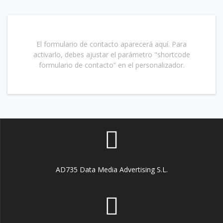
El formulario de contacto aparecerá aquí. Para
activarlo, debes ajustar el parámetro "shortcode
formulario de contacto” en el personalizador.
AD735 Data Media Advertising S.L.