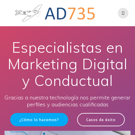
Especialistas en
Marketing Digital
y Conductual
Gracias a nuestra technología nos permite generar
perfiles y audiencias cualificadas
¿Cómo lo hacemos?
Casos de éxito