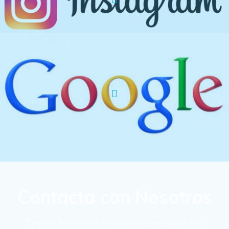
Contacta con Nosotros
Te Atenderemos en la mayor brevedad posible